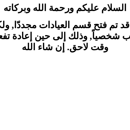
السلام عليكم ورحمة الله وبركاته
قد تم فتح قسم العيادات مجددّا, ول
ب شخصياً, وذلك إلى حين إعادة تف
وقت لاحق. إن شاء الله