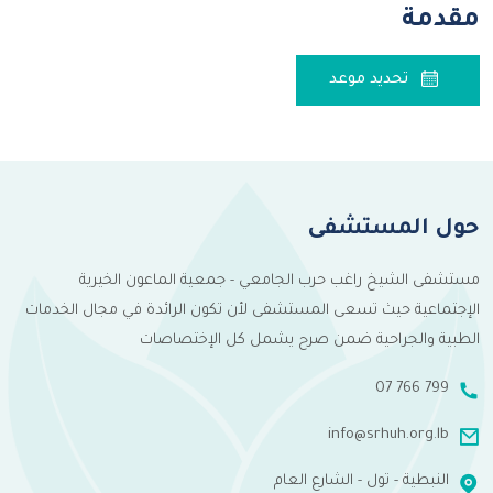
مقدمة
تحديد موعد
حول المستشفى
مستشفى الشيخ راغب حرب الجامعي - جمعية الماعون الخيرية
الإجتماعية حيث تسعى المستشفى لأن تكون الرائدة في مجال الخدمات
الطبية والجراحية ضمن صرح يشمل كل الإختصاصات
07 766 799
info@srhuh.org.lb
النبطية - تول - الشارع العام