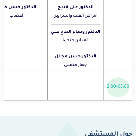
الدكتور علي قديح
الدكتور حسن حاج
امراض القلب والشرايين
أعصاب
الدكتور وسام الحاج علي
أنف أذن حنجرة
الدكتور حسن مجلل
جهاز هضمي
2:00-03:00
حول المستشفى