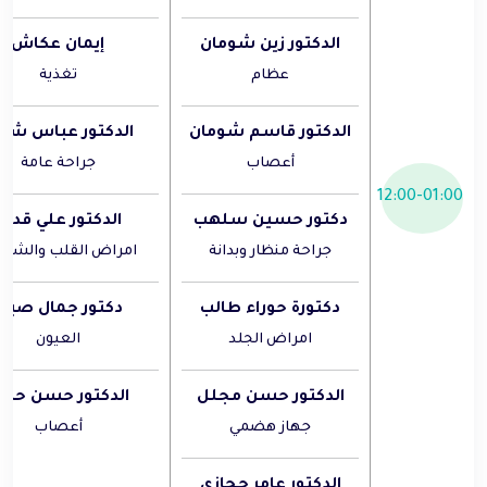
الدكتور زين شومان
إيمان عكاش
عظام
تغذية
الدكتور قاسم شومان
الدكتور عباس شب
أعصاب
جراحة عامة
12:00-01:00
دكتور حسين سلهب
الدكتور علي قديح
جراحة منظار وبدانة
امراض القلب والشراي
دكتورة حوراء طالب
دكتور جمال صباغ
امراض الجلد
العيون
الدكتور حسن مجلل
الدكتور حسن حاج
جهاز هضمي
أعصاب
الدكتور عامر حجازي