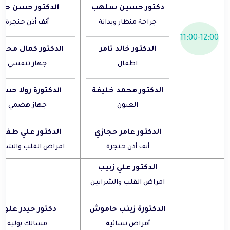
دكتور حسين سلهب
الدكتور حسن حر
جراحة منظار وبدانة
أنف أذن حنجرة
11:00-12:00
الدكتور خالد تامر
الدكتور كمال مح
اطفال
جهاز تنفسي
الدكتور محمد خليفة
الدكتورة رولا حسي
العيون
جهاز هضمي
الدكتور عامر حجازي
الدكتور علي طفيل
أنف أذن حنجرة
امراض القلب والشراي
الدكتور علي زبيب
امراض القلب والشرايين
الدكتورة زينب حاموش
دكتور حيدر علول
أمراض نسائية
مسالك بولية