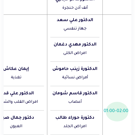
أنف أذن حنجرة
الدكتور علي سعد
جهاز تنفسي
الدكتور مهدي دغمان
امراض الكلى
الدكتورة زينب حاموش
إيمان عكاش
أمراض نسائية
تغذية
الدكتور قاسم شومان
الدكتور علي قديح
أعصاب
امراض القلب والشراي
01:00-02:00
دكتورة حوراء طالب
دكتور جمال صباغ
امراض الجلد
العيون