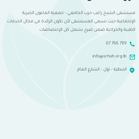
مستشفى الشيخ راغب حرب الجامعي - جمعية الماعون الخيرية
الإجتماعية حيث تسعى المستشفى لأن تكون الرائدة في مجال الخدمات
الطبية والجراحية ضمن صرح يشمل كل الإختصاصات
07 766 799
info@srhuh.org.lb
النبطية - تول - الشارع العام