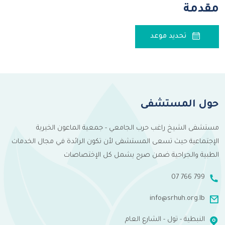
مقدمة
تحديد موعد
حول المستشفى
مستشفى الشيخ راغب حرب الجامعي - جمعية الماعون الخيرية
الإجتماعية حيث تسعى المستشفى لأن تكون الرائدة في مجال الخدمات
الطبية والجراحية ضمن صرح يشمل كل الإختصاصات
07 766 799
info@srhuh.org.lb
النبطية - تول - الشارع العام