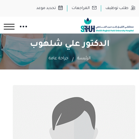
طلب توظيف
المراجعات
تحديد موعد
الدكتور علي شلهوب
الرئيسة
جراحة عامة