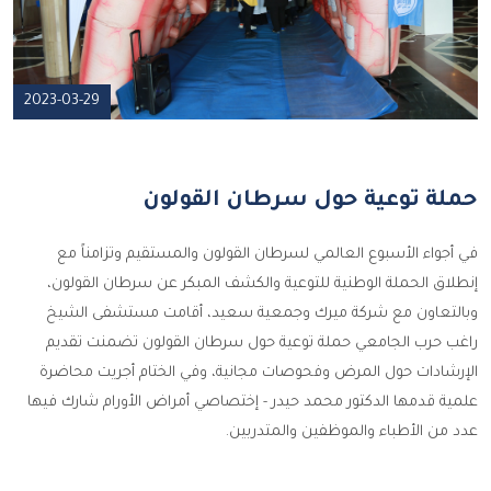
2023-03-29
حملة توعية حول سرطان القولون
في أجواء الأسبوع العالمي لسرطان القولون والمستقيم وتزامناً مع
إنطلاق الحملة الوطنية للتوعية والكشف المبكر عن سرطان القولون،
وبالتعاون مع شركة ميرك وجمعية سعيد، أقامت مستشفى الشيخ
راغب حرب الجامعي حملة توعية حول سرطان القولون تضمنت تقديم
الإرشادات حول المرض وفحوصات مجانية، وفي الختام أجريت محاضرة
علمية قدمها الدكتور محمد حيدر - إختصاصي أمراض الأورام شارك فيها
عدد من الأطباء والموظفين والمتدربين.