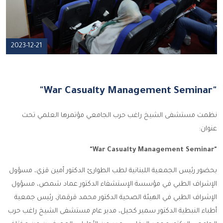
2023-12-21
"War Casualty Management Seminar"
نظمت مستشفى الشيخ راغب حرب الجامعي مؤتمرها العلمي تحت
عنوان:
"War Casualty Management Seminar"
بحضور رئيس الجمعية اللبنانية لطب الطوارئ الدكتور أمين قزي، مسؤول
الإشراف الطبي في مؤسسة الإستشفاء الدكتور عماد شمص، مسؤول
الإشراف الطبي في الهيئة الصحية الدكتور محمد قرقماز، رئيس جمعية
أطباء النبطية الدكتور سمير كحيل، مدير عام مستشفى الشيخ راغب حرب