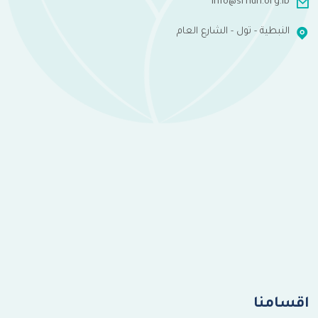
info@srhuh.org.lb
النبطية - تول - الشارع العام
اقسامنا